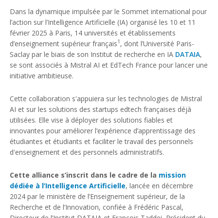
Dans la dynamique impulsée par le Sommet international pour
l’action sur l’Intelligence Artificielle (IA) organisé les 10 et 11
février 2025 à Paris, 14 universités et établissements
1
d’enseignement supérieur français
, dont l’Université Paris-
Saclay par le biais de son Institut de recherche en IA
DATAIA
,
se sont associés à Mistral AI et EdTech France pour lancer une
initiative ambitieuse.
Cette collaboration s'appuiera sur les technologies de Mistral
AI et sur les solutions des startups edtech françaises déjà
utilisées. Elle vise à déployer des solutions fiables et
innovantes pour améliorer l’expérience d’apprentissage des
étudiantes et étudiants et faciliter le travail des personnels
d'enseignement et des personnels administratifs.
Cette alliance s’inscrit dans le cadre de la
mission
dédiée à l’Intelligence Artificielle
, lancée en décembre
2024 par le ministère de l’Enseignement supérieur, de la
Recherche et de l’Innovation, confiée à Frédéric Pascal,
Directeur de l’Institut DATAIA et François Taddei, Président du