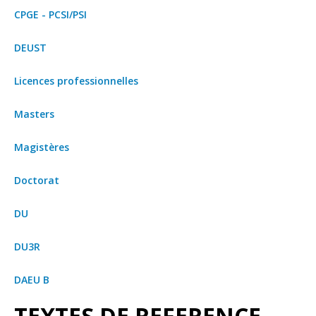
CPGE - PCSI/PSI
DEUST
Licences professionnelles
Masters
Magistères
Doctorat
DU
DU3R
DAEU B
TEXTES DE REFERENCE