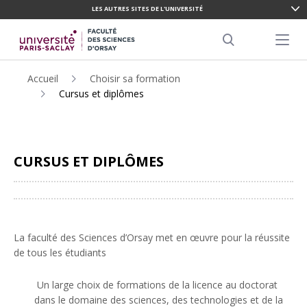
LES AUTRES SITES DE L'UNIVERSITÉ
ALLER
AU
Menu pr
CONTENU
Search
PRINCIPAL
Accueil
Choisir sa formation
Cursus et diplômes
CURSUS ET DIPLÔMES
Partager
La faculté des Sciences d’Orsay met en œuvre pour la réussite
de tous les étudiants
Un large choix de formations de la licence au doctorat
dans le domaine des sciences, des technologies et de la