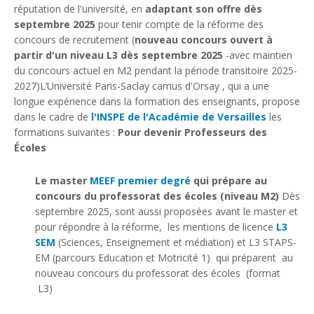
réputation de l'université
,
en
adaptant son offre dès
septembre 2025
pour tenir compte de la réforme des
concours de recrutement (
nouveau concours ouvert à
partir d'un niveau L3 dès septembre 2025
-avec maintien
du concours actuel en M2 pendant la période transitoire 2025-
2027)
L’Université Paris-Saclay camus d'Orsay , qui a une
longue expérience dans la formation des enseignants, propose
dans le cadre de
l'INSPE de l'Académie de Versailles
les
formations suivantes :
Pour devenir Professeurs des
Écoles
Le master
MEEF premier degré
qui prépare au
concours du professorat des écoles (niveau M2)
Dès
septembre 2025, sont aussi proposées avant le master et
pour répondre à la réforme, les mentions de licence
L3
SEM
(Sciences, Enseignement et médiation) et L3 STAPS-
EM (parcours Education et Motricité 1) qui préparent au
nouveau concours du professorat des écoles (format
L3)