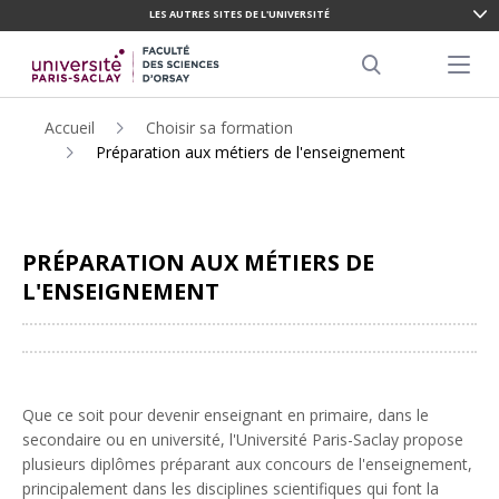
LES AUTRES SITES DE L'UNIVERSITÉ
ALLER
AU
Menu pr
CONTENU
Search
PRINCIPAL
Accueil
Choisir sa formation
Préparation aux métiers de l'enseignement
PRÉPARATION AUX MÉTIERS DE
L'ENSEIGNEMENT
Partager
Que ce soit pour devenir enseignant en primaire, dans le
secondaire ou en université, l'Université Paris-Saclay propose
plusieurs diplômes préparant aux concours de l'enseignement,
principalement dans les disciplines scientifiques qui font la