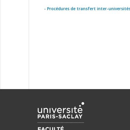
- Procédures de transfert inter-université