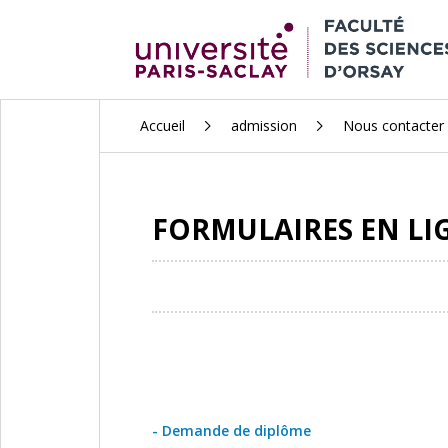
ALLER
Accueil
admission
Nous contacter
AU
CONTENU
PRINCIPAL
FORMULAIRES EN LI
- Demande de diplôme