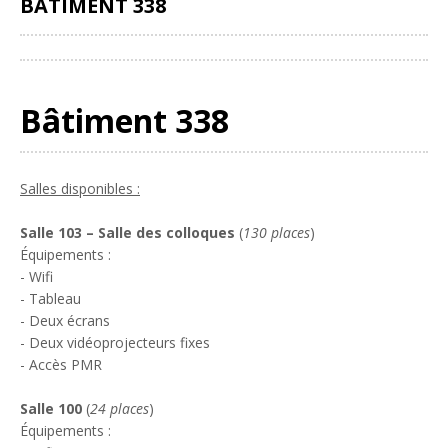
BÂTIMENT 338
Partager
Bâtiment 338
Salles disponibles :
Salle 103 – Salle des colloques
(
130 places
)
Équipements :
- Wifi
- Tableau
- Deux écrans
- Deux vidéoprojecteurs fixes
- Accès PMR
Salle 100
(
24 places
)
Équipements :