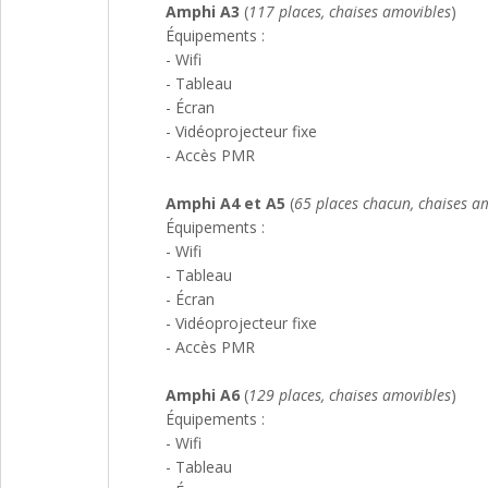
Amphi A3
(
117 places, chaises amovibles
)
Équipements :
- Wifi
- Tableau
- Écran
- Vidéoprojecteur fixe
- Accès PMR
Amphi A4 et A5
(
65 places chacun, chaises a
Équipements :
- Wifi
- Tableau
- Écran
- Vidéoprojecteur fixe
- Accès PMR
Amphi A6
(
129 places, chaises amovibles
)
Équipements :
- Wifi
- Tableau