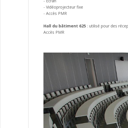
- Écran
- Vidéoprojecteur fixe
- Accès PMR
Hall du bâtiment 625
: utilisé pour des récep
Accès PMR