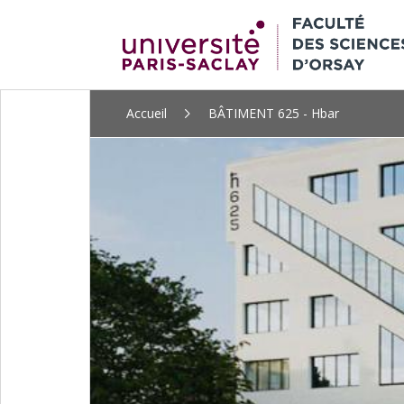
ALLER
Accueil
BÂTIMENT 625 - Hbar
AU
CONTENU
PRINCIPAL