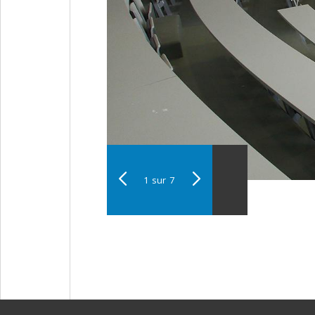
1
sur
7