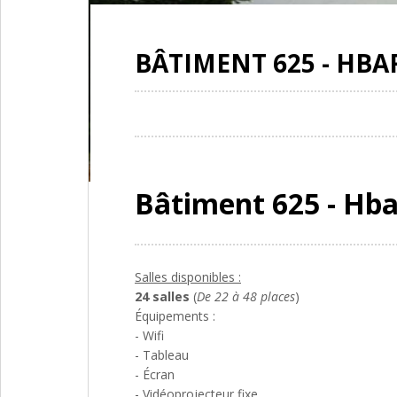
BÂTIMENT 625 - HBA
Bâtiment 625 - Hba
Salles disponibles :
24 salles
(
De 22 à 48 places
)
Équipements :
- Wifi
- Tableau
- Écran
- Vidéoprojecteur fixe