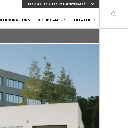
LES AUTRES SITES DE L'UNIVERSITÉ
Sear
OLLABORATIONS
VIE DE CAMPUS
LA FACULTE