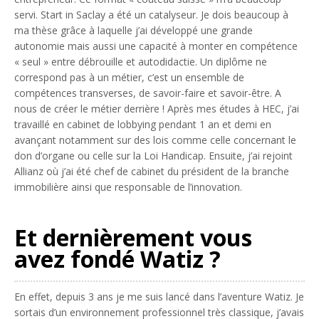
servi. Start in Saclay a été un catalyseur. Je dois beaucoup à
ma thèse grâce à laquelle j’ai développé une grande
autonomie mais aussi une capacité à monter en compétence
« seul » entre débrouille et autodidactie.
Un diplôme ne
correspond pas à un métier, c’est un ensemble de
compétences transverses, de savoir-faire et savoir-être. A
nous de créer le métier derrière !
Après mes études à HEC, j’ai
travaillé en cabinet de lobbying pendant 1 an et demi en
avançant notamment sur des lois comme celle concernant le
don d’organe ou celle sur la Loi Handicap. Ensuite, j’ai rejoint
Allianz où j’ai été chef de cabinet du président de la branche
immobilière ainsi que responsable de l’innovation.
Et dernièrement vous
avez fondé Watiz ?
En effet, depuis 3 ans je me suis lancé dans l’aventure Watiz. Je
sortais d’un environnement professionnel très classique, j’avais