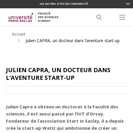
LES AUTRES SITES DE L'UNIVERSITÉ
ALLER
AU
Menu pr
CONTENU
Search
PRINCIPAL
Accueil
Julien CAPRA, un docteur dans l’aventure start-up
JULIEN CAPRA, UN DOCTEUR DANS
L’AVENTURE START-UP
Partager
Julien Capra a obtenu un doctorat à la Faculté des
sciences, il est aussi passé par l’IUT d’Orsay.
Fondateur de l’association Start in Saclay, il a depuis
crée la start-up Watiz qui ambitionne de créer un