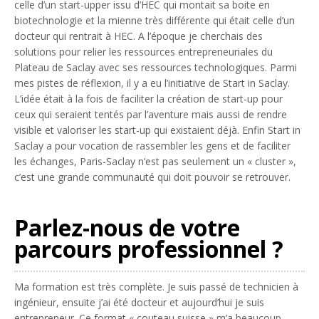
celle d’un start-upper issu d’HEC qui montait sa boite en
biotechnologie et la mienne très différente qui était celle d’un
docteur qui rentrait à HEC. A l’époque je cherchais des
solutions pour relier les ressources entrepreneuriales du
Plateau de Saclay avec ses ressources technologiques. Parmi
mes pistes de réflexion, il y a eu l’initiative de Start in Saclay.
L’idée était à la fois de faciliter la création de start-up pour
ceux qui seraient tentés par l’aventure mais aussi de rendre
visible et valoriser les start-up qui existaient déjà. Enfin Start in
Saclay a pour vocation de rassembler les gens et de faciliter
les échanges, Paris-Saclay n’est pas seulement un « cluster »,
c’est une grande communauté qui doit pouvoir se retrouver.
Parlez-nous de votre
parcours professionnel ?
Ma formation est très complète. Je suis passé de technicien à
ingénieur, ensuite j’ai été docteur et aujourd’hui je suis
entrepreneur. Ce format « couteau suisse » m’a beaucoup