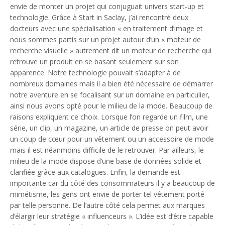
envie de monter un projet qui conjuguait univers start-up et
technologie. Grâce à Start in Saclay, j’ai rencontré deux
docteurs avec une spécialisation « en traitement d’image et
nous sommes partis sur un projet autour d’un « moteur de
recherche visuelle » autrement dit un moteur de recherche qui
retrouve un produit en se basant seulement sur son
apparence.
Notre technologie pouvait s’adapter à de
nombreux domaines mais il a bien été nécessaire de démarrer
notre aventure en se focalisant sur un domaine en particulier,
ainsi nous avons opté pour le milieu de la mode. Beaucoup de
raisons expliquent ce choix. Lorsque l’on regarde un film, une
série, un clip, un magazine, un article de presse on peut avoir
un coup de cœur pour un vêtement ou un accessoire de mode
mais il est néanmoins difficile de le retrouver. Par ailleurs, le
milieu de la mode dispose d’une base de données solide et
clarifiée grâce aux catalogues. Enfin, la demande est
importante car du côté des consommateurs il y a beaucoup de
mimétisme, les gens ont envie de porter tel vêtement porté
par telle personne. De l’autre côté cela permet aux marques
d’élargir leur stratégie « influenceurs ». L’idée est d’être capable