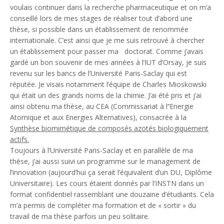
voulais continuer dans la recherche pharmaceutique et on m’a
conseillé lors de mes stages de réaliser tout d’abord une
thèse, si possible dans un établissement de renommée
internationale. C’est ainsi que je me suis retrouvé à chercher
un établissement pour passer ma doctorat. Comme j’avais
gardé un bon souvenir de mes années à l’IUT d’Orsay, je suis
revenu sur les bancs de l’Université Paris-Saclay qui est
réputée. Je visais notamment l’équipe de Charles Mioskowski
qui était un des grands noms de la chimie. J’ai été pris et j’ai
ainsi obtenu ma thèse, au CEA (Commissariat à l’’Energie
Atomique et aux Energies Alternatives), consacrée à la
Synthèse biomimétique de composés azotés biologiquement
actifs.
Toujours à l’Université Paris-Saclay et en parallèle de ma
thèse, j’ai aussi suivi un programme sur le management de
l’innovation (aujourd’hui ça serait l’équivalent d’un DU, Diplôme
Universitaire). Les cours étaient donnés par l’INSTN dans un
format confidentiel rassemblant une douzaine d’étudiants. Cela
m’a permis de compléter ma formation et de « sortir » du
travail de ma thèse parfois un peu solitaire.