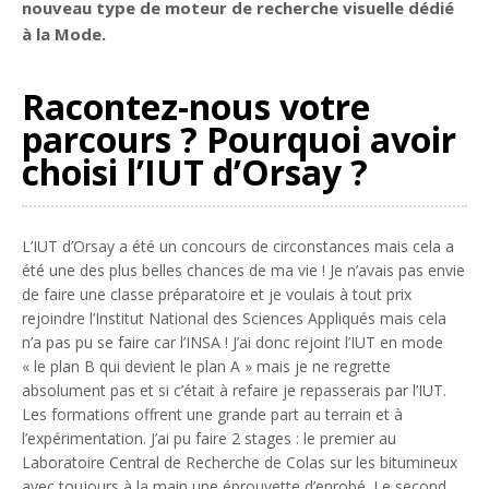
nouveau type de moteur de recherche visuelle dédié
à la Mode.
Racontez-nous votre
parcours ? Pourquoi avoir
choisi l’IUT d’Orsay ?
L’IUT d’Orsay a été un concours de circonstances mais cela a
été une des plus belles chances de ma vie ! Je n’avais pas envie
de faire une classe préparatoire et je voulais à tout prix
rejoindre l’Institut National des Sciences Appliqués mais cela
n’a pas pu se faire car l’INSA ! J’ai donc rejoint l’IUT en mode
« le plan B qui devient le plan A » mais je ne regrette
absolument pas et si c’était à refaire je repasserais par l’IUT.
Les formations offrent une grande part au terrain et à
l’expérimentation. J’ai pu faire 2 stages : le premier au
Laboratoire Central de Recherche de Colas sur les bitumineux
avec toujours à la main une éprouvette d’enrobé. Le second