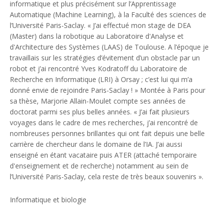
informatique et plus précisément sur l’Apprentissage
Automatique (Machine Learning), à la Faculté des sciences de
l’Université Paris-Saclay. « J’ai effectué mon stage de DEA
(Master) dans la robotique au Laboratoire d'Analyse et
d'Architecture des Systèmes (LAAS) de Toulouse. A l’époque je
travaillais sur les stratégies d’évitement d’un obstacle par un
robot et j’ai rencontré Yves Kodratoff du Laboratoire de
Recherche en Informatique (LRI) à Orsay ; c’est lui qui m’a
donné envie de rejoindre Paris-Saclay ! » Montée à Paris pour
sa thèse, Marjorie Allain-Moulet compte ses années de
doctorat parmi ses plus belles années. « J’ai fait plusieurs
voyages dans le cadre de mes recherches, j’ai rencontré de
nombreuses personnes brillantes qui ont fait depuis une belle
carrière de chercheur dans le domaine de l’IA. J’ai aussi
enseigné en étant vacataire puis ATER (attaché temporaire
d'enseignement et de recherche) notamment au sein de
l’Université Paris-Saclay, cela reste de très beaux souvenirs ».
Informatique et biologie