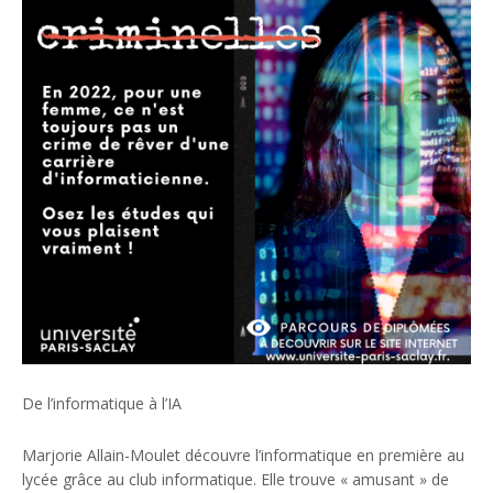
De l’informatique à l’IA
Marjorie Allain-Moulet découvre l’informatique en première au
lycée grâce au club informatique. Elle trouve « amusant » de