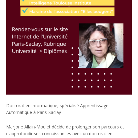
Doctorat en informatique, spécialisé Apprentissage
Automatique à Paris-Saclay
Marjorie Allain-Moulet décide de prolonger son parcours et
d’approfondir ses connaissances avec un doctorat en