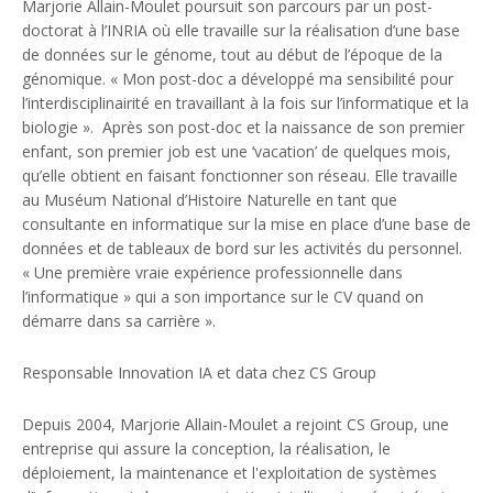
Marjorie Allain-Moulet poursuit son parcours par un post-
doctorat à l’INRIA où elle travaille sur la réalisation d’une base
de données sur le génome, tout au début de l’époque de la
génomique. « Mon post-doc a développé ma sensibilité pour
l’interdisciplinairité en travaillant à la fois sur l’informatique et la
biologie ».
Après son post-doc et la naissance de son premier
enfant, son premier job est une ‘vacation’ de quelques mois,
qu’elle obtient en faisant fonctionner son réseau. Elle travaille
au Muséum National d’Histoire Naturelle en tant que
consultante en informatique sur la mise en place d’une base de
données et de tableaux de bord sur les activités du personnel.
« Une première vraie expérience professionnelle dans
l’informatique » qui a son importance sur le CV quand on
démarre dans sa carrière ».
Responsable Innovation IA et data chez CS Group
Depuis 2004, Marjorie Allain-Moulet a rejoint CS Group, une
entreprise qui assure la conception, la réalisation, le
déploiement, la maintenance et l'exploitation de systèmes