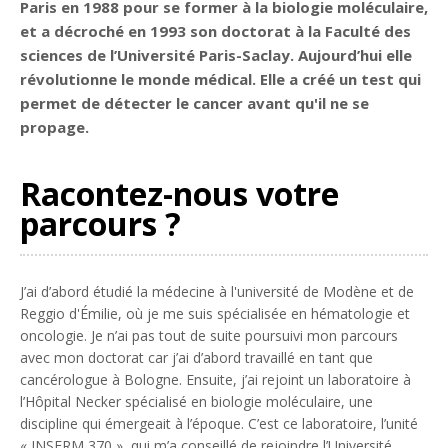
Paris en 1988 pour se former à la biologie moléculaire,
et a décroché en 1993 son doctorat à la Faculté des
sciences de l’Université Paris-Saclay. Aujourd’hui elle
révolutionne le monde médical. Elle a créé un test qui
permet de détecter le cancer avant qu'il ne se
propage.
Racontez-nous votre
parcours ?
J’ai d’abord étudié la médecine à l'université de Modène et de
Reggio d'Émilie, où je me suis spécialisée en hématologie et
oncologie. Je n’ai pas tout de suite poursuivi mon parcours
avec mon doctorat car j’ai d’abord travaillé en tant que
cancérologue à Bologne. Ensuite, j’ai rejoint un laboratoire à
l’Hôpital Necker spécialisé en biologie moléculaire, une
discipline qui émergeait à l’époque. C’est ce laboratoire, l’unité
« INSERM 370 », qui m’a conseillé de rejoindre l’Université