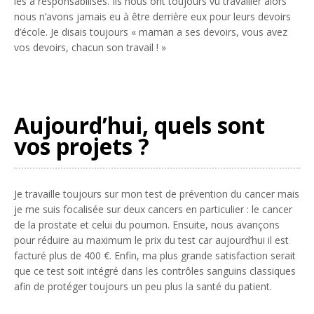
les a responsabilisés. Ils nous ont toujours vu travailler alors
nous n’avons jamais eu à être derrière eux pour leurs devoirs
d’école. Je disais toujours « maman a ses devoirs, vous avez
vos devoirs, chacun son travail ! »
Aujourd’hui, quels sont
vos projets ?
Je travaille toujours sur mon test de prévention du cancer mais
je me suis focalisée sur deux cancers en particulier : le cancer
de la prostate et celui du poumon. Ensuite, nous avançons
pour réduire au maximum le prix du test car aujourd’hui il est
facturé plus de 400 €. Enfin, ma plus grande satisfaction serait
que ce test soit intégré dans les contrôles sanguins classiques
afin de protéger toujours un peu plus la santé du patient.