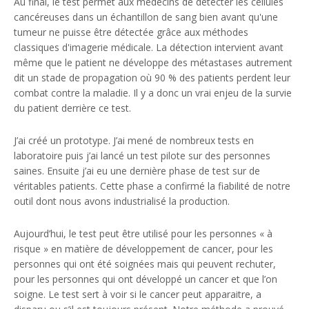
Au final, le test permet aux médecins de détecter les cellules
cancéreuses dans un échantillon de sang bien avant qu'une
tumeur ne puisse être détectée grâce aux méthodes
classiques d'imagerie médicale. La détection intervient avant
même que le patient ne développe des métastases autrement
dit un stade de propagation où 90 % des patients perdent leur
combat contre la maladie. Il y a donc un vrai enjeu de la survie
du patient derrière ce test.
J’ai créé un prototype. J’ai mené de nombreux tests en
laboratoire puis j’ai lancé un test pilote sur des personnes
saines. Ensuite j’ai eu une dernière phase de test sur de
véritables patients. Cette phase a confirmé la fiabilité de notre
outil dont nous avons industrialisé la production.
Aujourd’hui, le test peut être utilisé pour les personnes « à
risque » en matière de développement de cancer, pour les
personnes qui ont été soignées mais qui peuvent rechuter,
pour les personnes qui ont développé un cancer et que l’on
soigne. Le test sert à voir si le cancer peut apparaitre, a