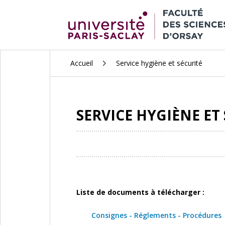
ALLER
Accueil
Service hygiène et sécurité
AU
CONTENU
PRINCIPAL
SERVICE HYGIÈNE ET
Liste de documents à télécharger :
Consignes - Réglements - Procédures