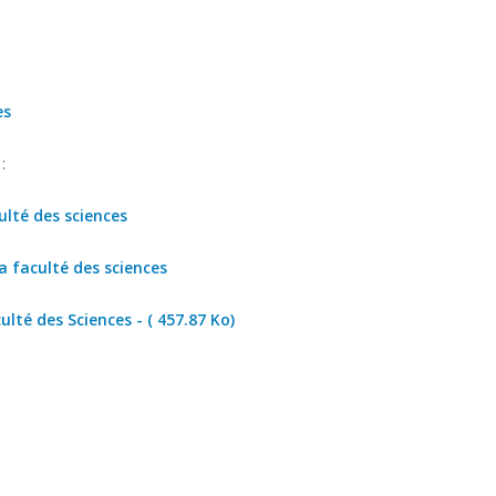
es
s
:
ulté des sciences
a faculté des sciences
lté des Sciences - ( 457.87 Ko)