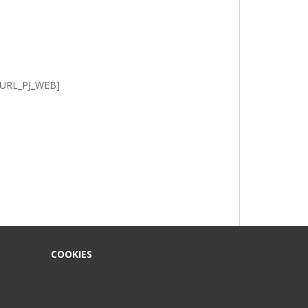
e [URL_PJ_WEB]
COOKIES