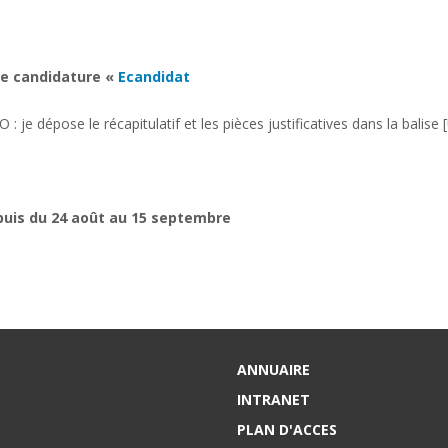
de candidature «
Ecandidat
 je dépose le récapitulatif et les pièces justificatives dans la balis
, puis du 24 août au 15 septembre
ANNUAIRE
INTRANET
PLAN D'ACCES