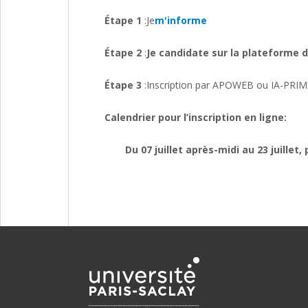
Étape 1
:Je
m'informe
Étape 2
:
Je candidate sur la plateforme 
Étape 3
:Inscription par APOWEB ou IA-PRIMO :
Calendrier pour l’inscription en ligne:
Du 07 juillet après-midi au 23 juillet