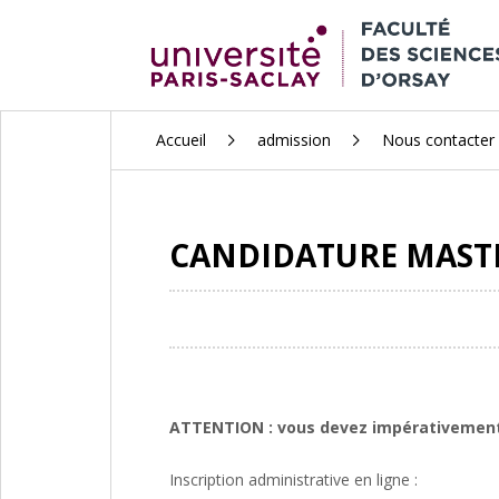
ALLER
Accueil
admission
Nous contacter
AU
CONTENU
PRINCIPAL
CANDIDATURE MASTE
ATTENTION : vous devez impérativement a
Inscription administrative en ligne :