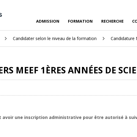
ADMISSION
FORMATION
RECHERCHE
C
Candidater selon le niveau de la formation
Candidature 
RS MEEF 1ÈRES ANNÉES DE SCI
voir une inscription administrative pour être autorisé à su