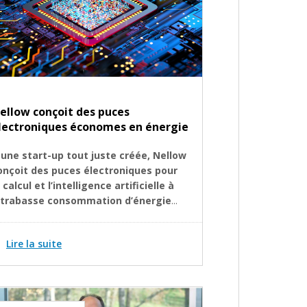
ellow conçoit des puces
lectroniques économes en énergie
eune start-up tout juste créée,
Nellow
onçoit des puces électroniques pour
 calcul et l’intelligence artificielle à
ltrabasse consommation d’énergie
...
Lire la suite