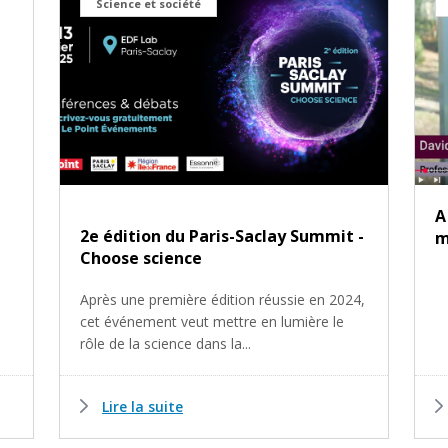
Science et société
A
2e édition du Paris-Saclay Summit -
m
Choose science
Après une première édition réussie en 2024,
cet événement veut mettre en lumière le
rôle de la science dans la...
Lire la suite