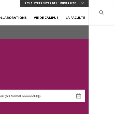
LES AUTRES SITES DE L'UNIVERSITÉ
Sear
OLLABORATIONS
VIE DE CAMPUS
LA FACULTE