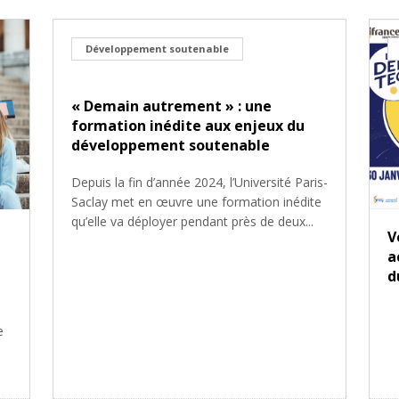
Développement soutenable
« Demain autrement » : une
formation inédite aux enjeux du
développement soutenable
Depuis la fin d’année 2024, l’Université Paris-
Saclay met en œuvre une formation inédite
qu’elle va déployer pendant près de deux...
V
a
d
é
e