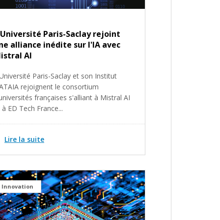
'Université Paris-Saclay rejoint
ne alliance inédite sur l'IA avec
istral AI
Université Paris-Saclay et son Institut
ATAIA rejoignent le consortium
universités françaises s'alliant à Mistral AI
 à ED Tech France...
Lire la suite
Innovation