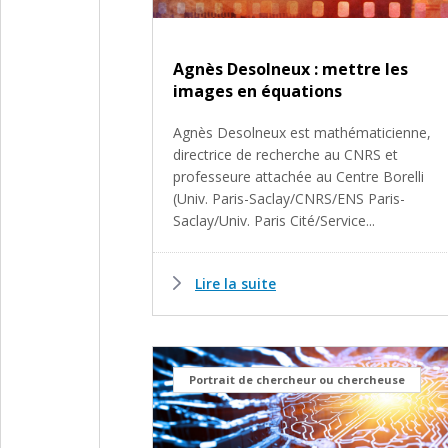
Agnès Desolneux : mettre les
images en équations
Agnès Desolneux est mathématicienne,
directrice de recherche au CNRS et
professeure attachée au Centre Borelli
(Univ. Paris-Saclay/CNRS/ENS Paris-
Saclay/Univ. Paris Cité/Service...
Lire la suite
Portrait de chercheur ou chercheuse