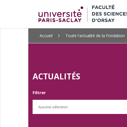
ALLER
Accueil
Toute l'actualité de la Fondation
AU
CONTENU
PRINCIPAL
ACTUALITÉS
Filtrer
Aucune sélection