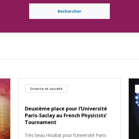
Rechercher
Science et société
Deuxième place pour l’Université
Paris-Saclay au French Physicists’
Tournament
Très beau résultat pour l’Université Paris-