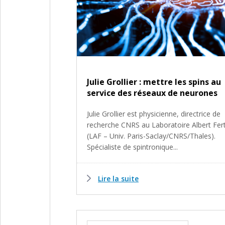
Julie Grollier : mettre les spins au
service des réseaux de neurones
Julie Grollier est physicienne, directrice de
recherche CNRS au Laboratoire Albert Fer
(LAF – Univ. Paris-Saclay/CNRS/Thales).
Spécialiste de spintronique...
Lire la suite